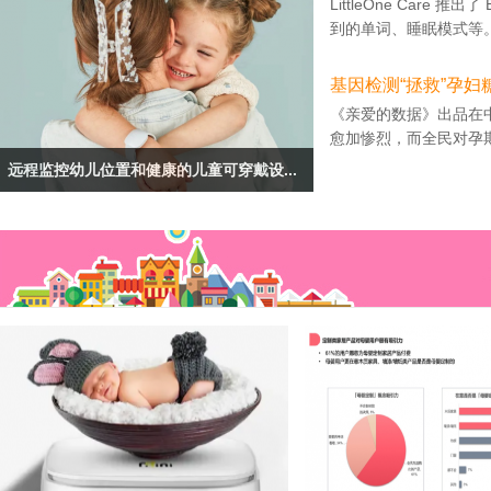
LittleOne Ca
到的单词、睡眠模式等。E
基因检测“拯救”孕妇糖
《亲爱的数据》出品在
愈加惨烈，而全民对孕期
远程监控幼儿位置和健康的儿童可穿戴设...