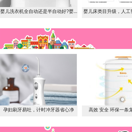
婴儿洗衣机全自动还是半自动好?婴...
婴儿床类目升级，人工智
一
孕妇刷牙易吐，计时冲牙器省心净
高效 安全 环保一条龙服