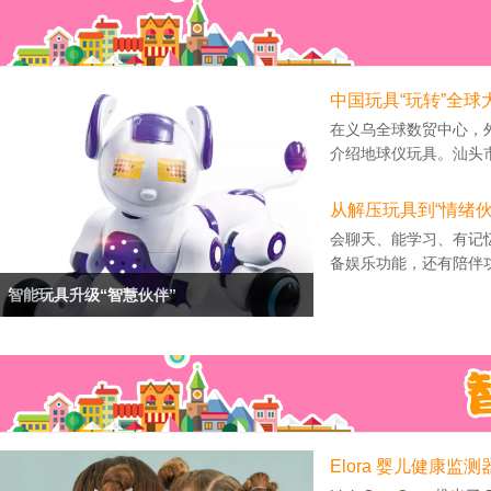
中国玩具“玩转”全球
在义乌全球数贸中心，
介绍地球仪玩具。汕头市
从解压玩具到“情绪伙
会聊天、能学习、有记
备娱乐功能，还有陪伴功
智能玩具升级“智慧伙伴”
Elora 婴儿健康监测